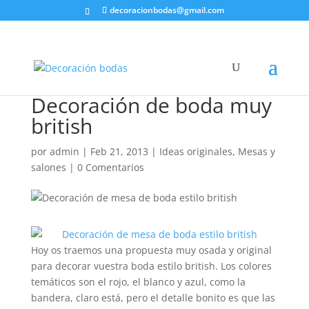
decoracionbodas@gmail.com
Decoración de boda muy
british
por
admin
|
Feb 21, 2013
|
Ideas originales
,
Mesas y
salones
|
0 Comentarios
Hoy os traemos una propuesta muy osada y original
para decorar vuestra boda estilo british. Los colores
temáticos son el rojo, el blanco y azul, como la
bandera, claro está, pero el detalle bonito es que las