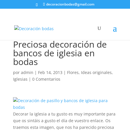
decoracionbodas@gmail.com
Preciosa decoración de
bancos de iglesia en
bodas
por
admin
|
Feb 14, 2013
|
Flores
,
Ideas originales
,
Iglesias
|
0 Comentarios
Decorar la iglesia a tu gusto es muy importante para
que os sintáis a gusto el día de vuestro enlace. Os
traemos esta imagen, que nos ha parecido preciosa