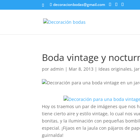
decoracionbodas@gmail.com
Boda vintage y noctur
por
admin
|
Mar 8, 2013
|
Ideas originales
,
Ja
Hoy os traemos un par de imágenes que nos ha
tiene cierto aire y estilo vintage, lo cual nos
bonitas, y la iluminación con pequeñas bombill
especial. ¡Fijaos en la jaula con pájaros de pa
guirnalda!