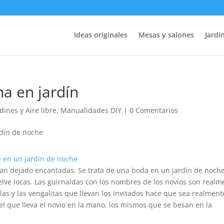
Ideas originales
Mesas y salones
Jardin
na en jardín
rdines y Aire libre
,
Manualidades DIY
|
0 Comentarios
n dejado encantadas. Se trata de una boda en un jardín de noche
 vuelve locas. Las guirnaldas con los nombres de los novios son real
as y las vengalitas que llevan los invitados hace que sea realment
pel que lleva el novio en la mano, los mismos que se besan en la