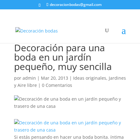
decoracionbodas@gmail.com
Decoración para una
boda en un jardín
pequeño, muy sencilla
por
admin
|
Mar 20, 2013
|
Ideas originales
,
Jardines
y Aire libre
|
0 Comentarios
Si estás pensando en hacer una boda bonita. íntima