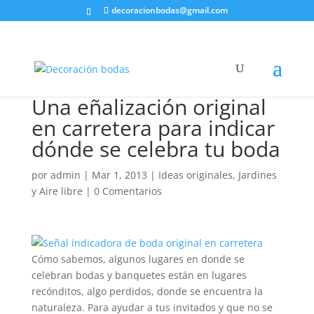
decoracionbodas@gmail.com
Una eñalización original
en carretera para indicar
dónde se celebra tu boda
por
admin
|
Mar 1, 2013
|
Ideas originales
,
Jardines
y Aire libre
|
0 Comentarios
Cómo sabemos, algunos lugares en donde se
celebran bodas y banquetes están en lugares
recónditos, algo perdidos, donde se encuentra la
naturaleza. Para ayudar a tus invitados y que no se