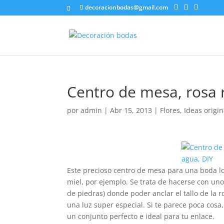
decoracionbodas@gmail.com
Centro de mesa, rosa 
por
admin
|
Abr 15, 2013
|
Flores
,
Ideas origin
Este precioso centro de mesa para una boda l
miel, por ejemplo. Se trata de hacerse con uno
de piedras) donde poder anclar el tallo de la 
una luz super especial. Si te parece poca cosa
un conjunto perfecto e ideal para tu enlace.