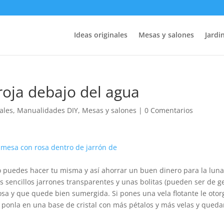
Ideas originales
Mesas y salones
Jardin
roja debajo del agua
ales
,
Manualidades DIY
,
Mesas y salones
|
0 Comentarios
o puedes hacer tu misma y así ahorrar un buen dinero para la lun
s sencillos jarrones transparentes y unas bolitas (pueden ser de ge
rosa y que quede bien sumergida. Si pones una vela flotante le otor
, ponla en una base de cristal con más pétalos y más velas y queda