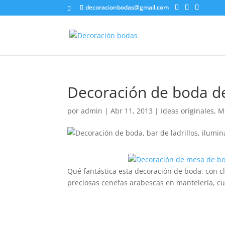
decoracionbodas@gmail.com
Decoración de boda de
por
admin
|
Abr 11, 2013
|
Ideas originales
,
M
Qué fantástica esta decoración de boda, con c
preciosas cenefas arabescas en mantelería, cu