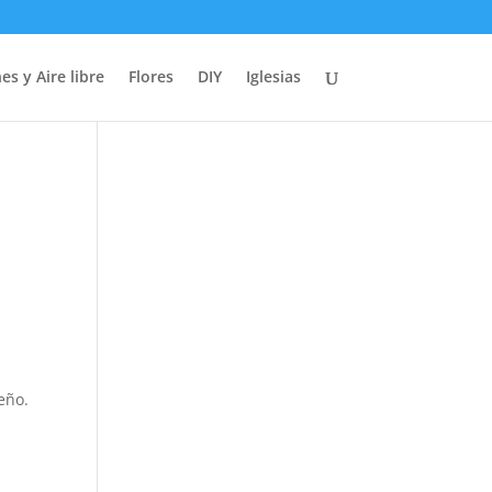
es y Aire libre
Flores
DIY
Iglesias
eño.