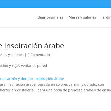
Ideas originales
Mesas y salones
Jardin
 inspiración árabe
esas y salones
|
0 Comentarios
lara inspiración árabe, basada en colores carmín y dorado, con
bertería y cristalería… para una boda de princesa árabe y de ensu