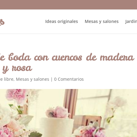
Ideas originales
Mesas y salones
Jardin
e boda con cuencos de madera
 y rosa
re libre
,
Mesas y salones
|
0 Comentarios