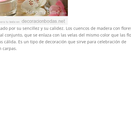
do por su sencillez y su calidez. Los cuencos de madera con flore
al conjunto, que se enlaza con las velas del mismo color que las flo
s cálida. Es un tipo de decoración que sirve para celebración de
n carpas.