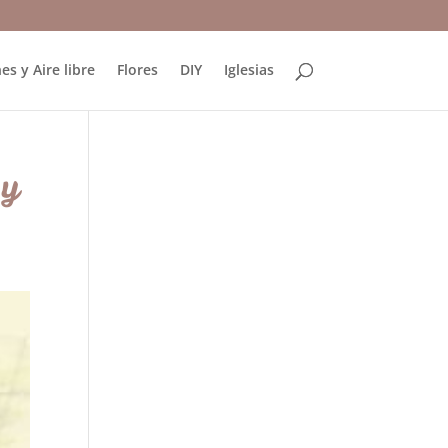
es y Aire libre
Flores
DIY
Iglesias
 y