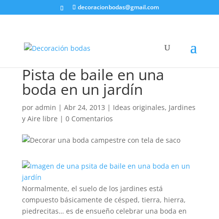
decoracionbodas@gmail.com
Pista de baile en una
boda en un jardín
por
admin
|
Abr 24, 2013
|
Ideas originales
,
Jardines
y Aire libre
|
0 Comentarios
Normalmente, el suelo de los jardines está
compuesto básicamente de césped, tierra, hierra,
piedrecitas… es de ensueño celebrar una boda en