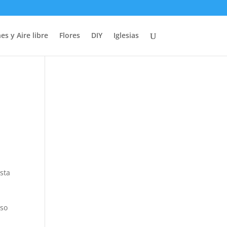
es y Aire libre
Flores
DIY
Iglesias
esta
uso