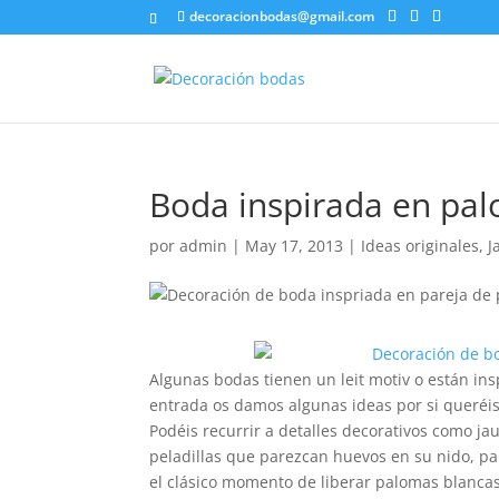
decoracionbodas@gmail.com
Boda inspirada en pa
por
admin
|
May 17, 2013
|
Ideas originales
,
J
Algunas bodas tienen un leit motiv o están ins
entrada os damos algunas ideas por si queréis
Podéis recurrir a detalles decorativos como j
peladillas que parezcan huevos en su nido, pal
el clásico momento de liberar palomas blanca