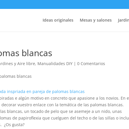
Ideas originales
Mesas y salones
Jardin
lomas blancas
ardines y Aire libre
,
Manualidades DIY
|
0 Comentarios
piradas e algún motivo en concreto que apasione a los novios. En 
 decorar vuestro enlace con la temática de las palomas blancas.
aulas blancas, un tocado de pelo que se asemeje a un nido, unas
omas de papiroflexia que cuelguen del techo o de las sillas o incl
s. ¿Os gusta?