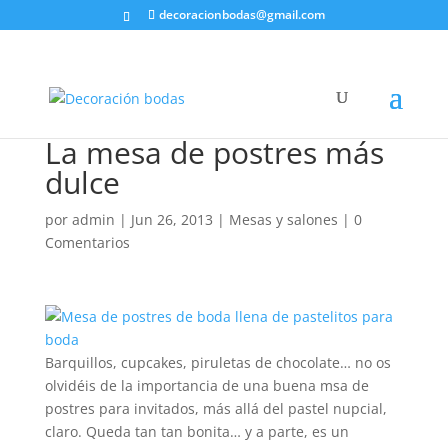
decoracionbodas@gmail.com
La mesa de postres más
dulce
por
admin
|
Jun 26, 2013
|
Mesas y salones
|
0
Comentarios
Barquillos, cupcakes, piruletas de chocolate… no os
olvidéis de la importancia de una buena msa de
postres para invitados, más allá del pastel nupcial,
claro. Queda tan tan bonita… y a parte, es un