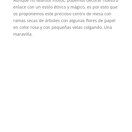
Aunque no seamos indios, podemos decorar nuestro
enlace con un estilo étnico y mágico, es por esto que
os proponemos este precioso centro de mesa con
ramas secas de árboles con algunas flores de papel
en color rosa y con pequeñas velas colgando. Una
maravilla.