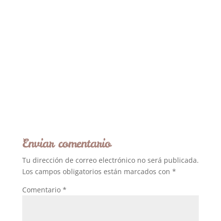
Enviar comentario
Tu dirección de correo electrónico no será publicada.
Los campos obligatorios están marcados con
*
Comentario
*