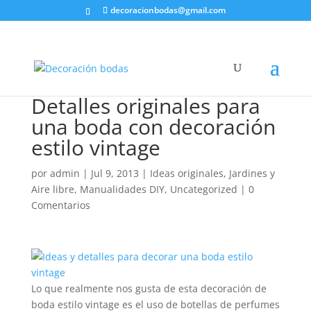
decoracionbodas@gmail.com
Detalles originales para
una boda con decoración
estilo vintage
por
admin
|
Jul 9, 2013
|
Ideas originales
,
Jardines y
Aire libre
,
Manualidades DIY
,
Uncategorized
|
0
Comentarios
Lo que realmente nos gusta de esta decoración de
boda estilo vintage es el uso de botellas de perfumes