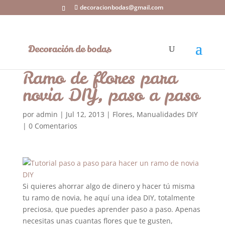
decoracionbodas@gmail.com
Ramo de flores para
novia DIY, paso a paso
por
admin
|
Jul 12, 2013
|
Flores
,
Manualidades DIY
|
0 Comentarios
Si quieres ahorrar algo de dinero y hacer tú misma
tu ramo de novia, he aquí una idea DIY, totalmente
preciosa, que puedes aprender paso a paso. Apenas
necesitas unas cuantas flores que te gusten,