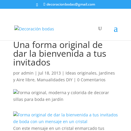
decoracionbodas@gmail.com
Una forma original de
dar la bienvenida a tus
invitados
por
admin
|
Jul 18, 2013
|
Ideas originales
,
Jardines
y Aire libre
,
Manualidades DIY
|
0 Comentarios
Con este mensaje en un cristal enmarcado tus