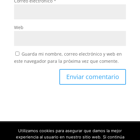
Correo electrónico
*
Web
Guarda mi nombre, correo electrónico y web en
este navegador para la próxima vez que comente.
Utilizamos cookies para asegurar que damos la mejor
experiencia al usuario en nuestro sitio web. Si continúa
Diseñado por
Elegant Themes
| Desarrollado por