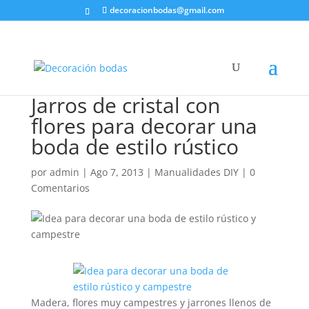
decoracionbodas@gmail.com
Jarros de cristal con
flores para decorar una
boda de estilo rústico
por
admin
|
Ago 7, 2013
|
Manualidades DIY
|
0
Comentarios
Madera, flores muy campestres y jarrones llenos de