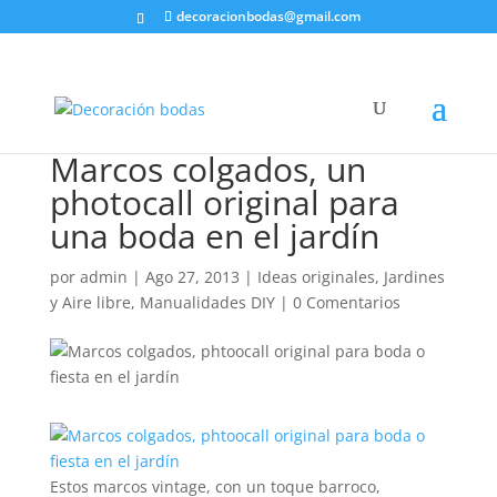
decoracionbodas@gmail.com
Marcos colgados, un
photocall original para
una boda en el jardín
por
admin
|
Ago 27, 2013
|
Ideas originales
,
Jardines
y Aire libre
,
Manualidades DIY
|
0 Comentarios
Estos marcos vintage, con un toque barroco,