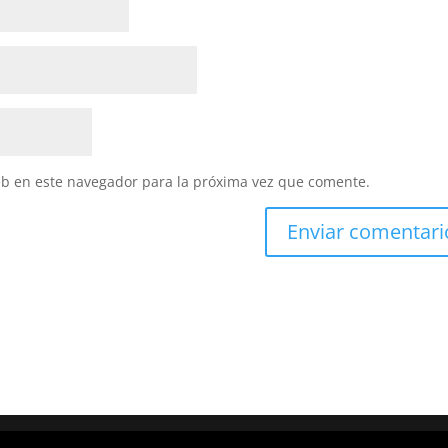
eb en este navegador para la próxima vez que comente.
 por
WordPress