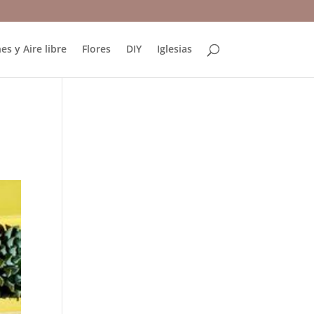
es y Aire libre
Flores
DIY
Iglesias