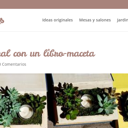
Ideas originales
Mesas y salones
Jardin
nal con un libro-maceta
0 Comentarios