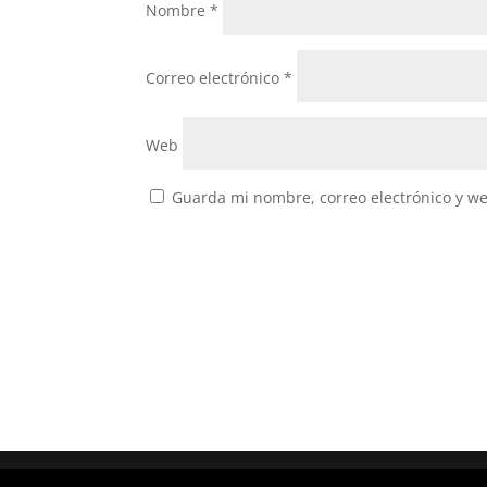
Nombre
*
Correo electrónico
*
Web
Guarda mi nombre, correo electrónico y w
Diseñado por
Elegant Themes
| Desarrollado