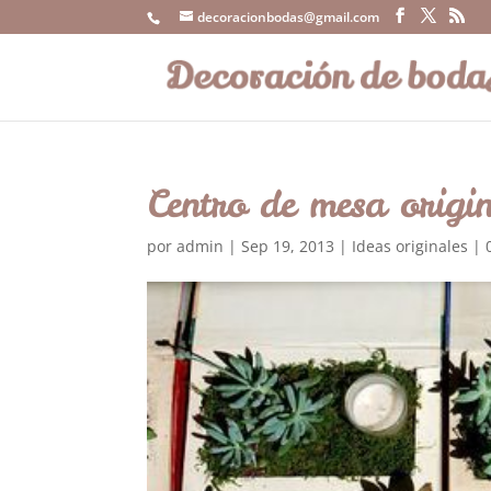
decoracionbodas@gmail.com
Centro de mesa origi
por
admin
|
Sep 19, 2013
|
Ideas originales
|