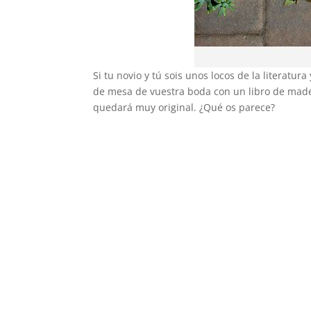
Si tu novio y tú sois unos locos de la literatu
de mesa de vuestra boda con un libro de mader
quedará muy original. ¿Qué os parece?