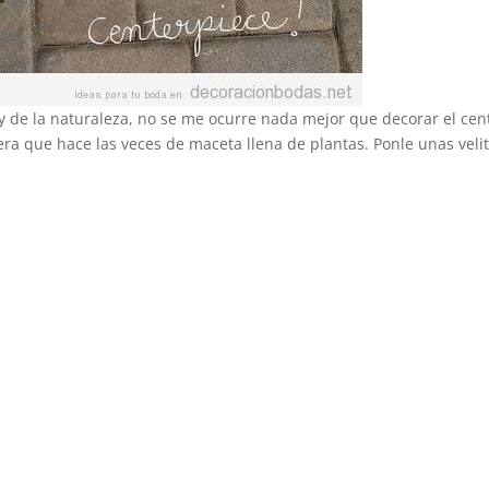
ra y de la naturaleza, no se me ocurre nada mejor que decorar el cen
a que hace las veces de maceta llena de plantas. Ponle unas velit