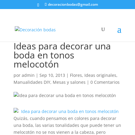
decoracionbodas@gmail.com
Ideas para decorar una
boda en tonos
melocotón
por
admin
|
Sep 10, 2013
|
Flores
,
Ideas originales
,
Manualidades DIY
,
Mesas y salones
|
0 Comentarios
Quizás, cuando pensamos en colores para decorar
una boda, las varias tonalidades que puede tener un
melocotón no se nos vienen a la cabeza, pero