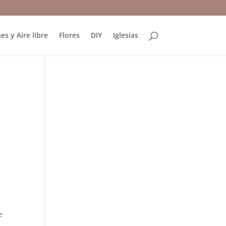
es y Aire libre
Flores
DIY
Iglesias
e