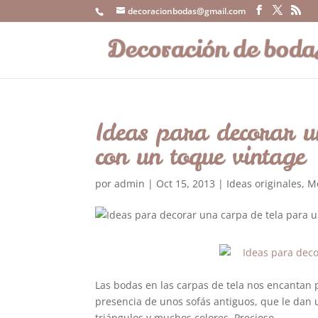
decoracionbodas@gmail.com
Ideas para decorar u
con un toque vintage
por
admin
|
Oct 15, 2013
|
Ideas originales
,
Me
Las bodas en las carpas de tela nos encantan 
presencia de unos sofás antiguos, que le dan u
triángulos y muchos colores. Precioso.