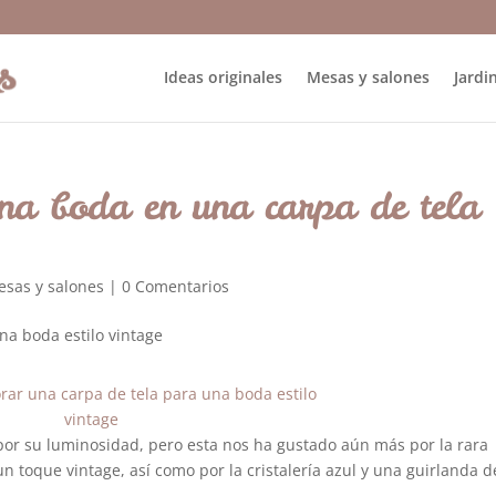
Ideas originales
Mesas y salones
Jardin
na boda en una carpa de tela
sas y salones
|
0 Comentarios
por su luminosidad, pero esta nos ha gustado aún más por la rara
n toque vintage, así como por la cristalería azul y una guirlanda d