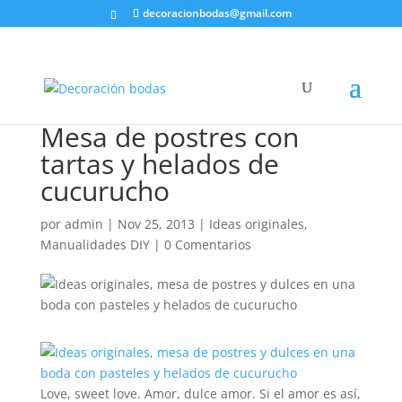
decoracionbodas@gmail.com
Mesa de postres con
tartas y helados de
cucurucho
por
admin
|
Nov 25, 2013
|
Ideas originales
,
Manualidades DIY
|
0 Comentarios
Love, sweet love. Amor, dulce amor. Si el amor es así,