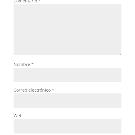
Comentario
*
Nombre
*
Correo electrónico
*
Web