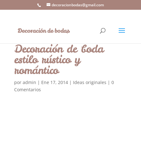
decoracionbodas@gmail.com
Decoración de boda
estilo rústico y
romántico
por
admin
|
Ene 17, 2014
|
Ideas originales
|
0
Comentarios