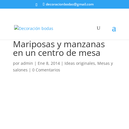
decoracionbodas@gmail.com
Mariposas y manzanas
en un centro de mesa
por
admin
|
Ene 8, 2014
|
Ideas originales
,
Mesas y
salones
|
0 Comentarios