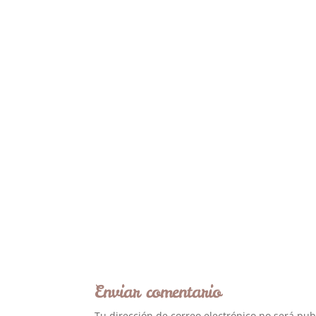
Enviar comentario
Tu dirección de correo electrónico no será pub