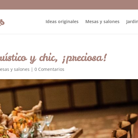
Ideas originales
Mesas y salones
Jardin
ústico y chic, ¡preciosa!
esas y salones
|
0 Comentarios