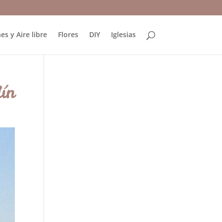
es y Aire libre
Flores
DIY
Iglesias
ín