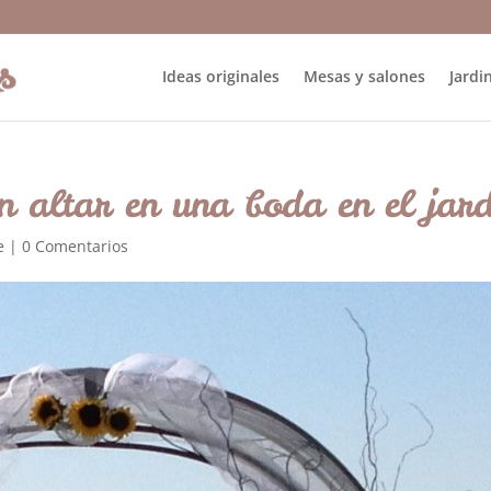
Ideas originales
Mesas y salones
Jardin
n altar en una boda en el jard
e
|
0 Comentarios