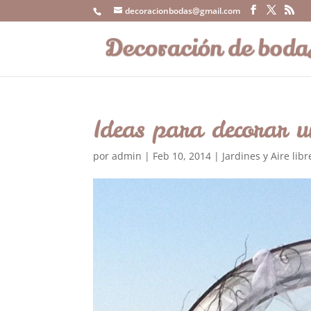
decoracionbodas@gmail.com
Ideas para decorar u
por
admin
|
Feb 10, 2014
|
Jardines y Aire libr