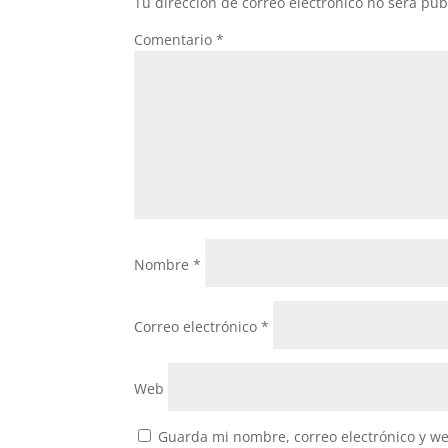
Tu dirección de correo electrónico no será pub
Comentario
*
Nombre
*
Correo electrónico
*
Web
Guarda mi nombre, correo electrónico y w