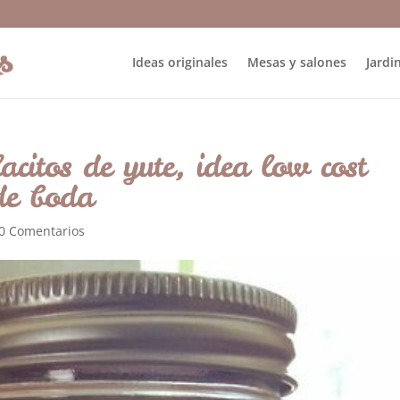
Ideas originales
Mesas y salones
Jardin
acitos de yute, idea low cost
de boda
0 Comentarios