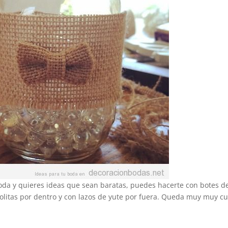
oda y quieres ideas que sean baratas, puedes hacerte con botes d
 bolitas por dentro y con lazos de yute por fuera. Queda muy muy cu