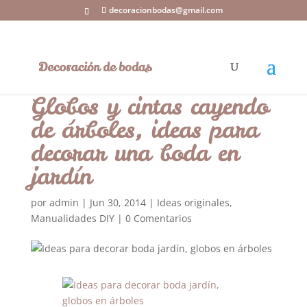
decoracionbodas@gmail.com
Globos y cintas cayendo
de árboles, ideas para
decorar una boda en
jardín
por
admin
|
Jun 30, 2014
|
Ideas originales
,
Manualidades DIY
|
0 Comentarios