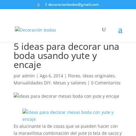
decoracionbodas@gmail.com
5 ideas para decorar una
boda usando yute y
encaje
por
admin
|
Ago 6, 2014
|
Flores
,
Ideas originales
,
Manualidades DIY
,
Mesas y salones
|
0 Comentarios
Es alucinante la de cosas que se pueden hacer con
la maravillosa combinación del yute (o tela de saco) y