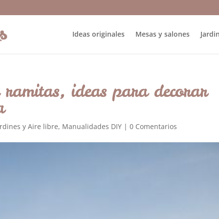
Ideas originales
Mesas y salones
Jardin
 ramitas, ideas para decorar
a
rdines y Aire libre
,
Manualidades DIY
|
0 Comentarios