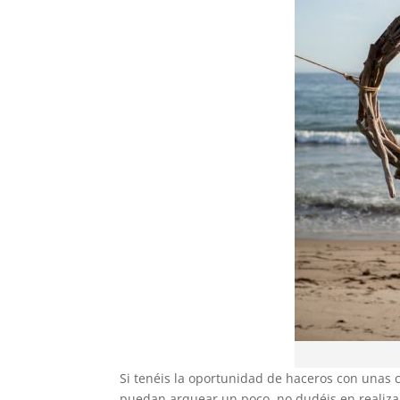
Si tenéis la oportunidad de haceros con unas
puedan arquear un poco, no dudéis en realiza