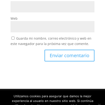
Web
Guarda mi nombre, correo electrónico y web en
este navegador para la próxima vez que comente.
Utilizamos cookies para asegurar que damos la mejor
experiencia al usuario en nuestro sitio web. Si continúa
Diseñado por
Elegant Themes
| Desarrollado por