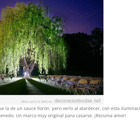
 la de un sauce llorón, pero verlo al atardecer, con esta iluminac
enedo. Un marco muy original para casarse. ¡Rezuma amor!