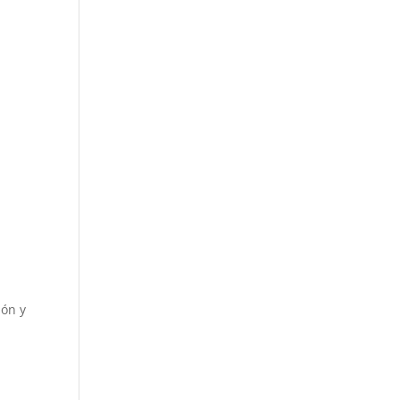
ión y