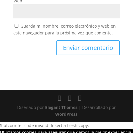
Web
Guarda mi nombre, correo electrónico y web en
este navegador para la próxima vez que comente.
Diseñado por
Elegant Themes
| Desarrollado por
WordPress
Statcounter code invalid. Insert a fresh copy.
Utilizamos cookies para asegurar que damos la mejor experiencia