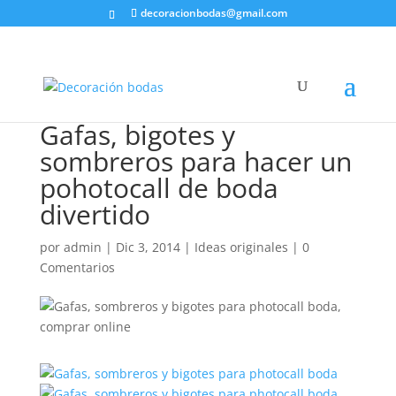
decoracionbodas@gmail.com
Gafas, bigotes y
sombreros para hacer un
pohotocall de boda
divertido
por
admin
|
Dic 3, 2014
|
Ideas originales
|
0
Comentarios