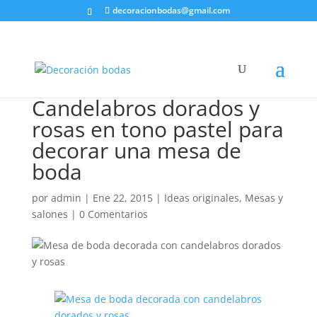
decoracionbodas@gmail.com
Candelabros dorados y
rosas en tono pastel para
decorar una mesa de
boda
por
admin
|
Ene 22, 2015
|
Ideas originales
,
Mesas y
salones
|
0 Comentarios