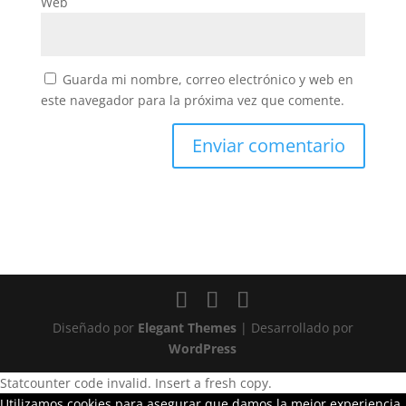
Web
Guarda mi nombre, correo electrónico y web en
este navegador para la próxima vez que comente.
Diseñado por
Elegant Themes
| Desarrollado por
WordPress
Statcounter code invalid. Insert a fresh copy.
Utilizamos cookies para asegurar que damos la mejor experiencia