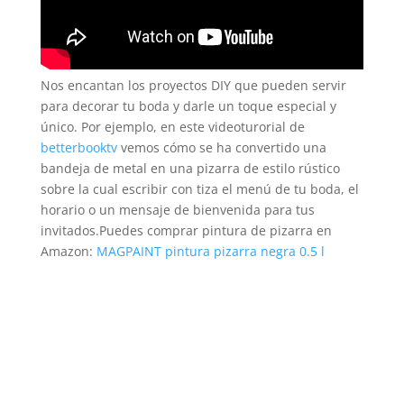
Nos encantan los proyectos DIY que pueden servir
para decorar tu boda y darle un toque especial y
único. Por ejemplo, en este videoturorial de
betterbooktv
vemos cómo se ha convertido una
bandeja de metal en una pizarra de estilo rústico
sobre la cual escribir con tiza el menú de tu boda, el
horario o un mensaje de bienvenida para tus
invitados.Puedes comprar pintura de pizarra en
Amazon:
MAGPAINT pintura pizarra negra 0.5 l