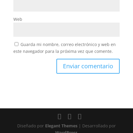
Web
Guarda mi nombre, correo electrónico y web en
este navegador para la próxima vez que comente.
Diseñado por
Elegant Themes
| Desarrollado por
WordPress