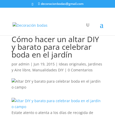
decoracionbodas@gmail.com
Cómo hacer un altar DIY
y barato para celebrar
boda en el jardín
por
admin
|
Jun 19, 2015
|
Ideas originales
,
Jardines
y Aire libre
,
Manualidades DIY
|
0 Comentarios
Estate atento o atenta a los días de recogida de