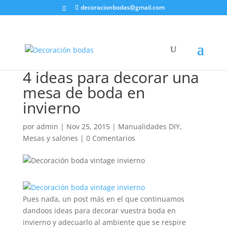
decoracionbodas@gmail.com
4 ideas para decorar una
mesa de boda en
invierno
por
admin
|
Nov 25, 2015
|
Manualidades DIY
,
Mesas y salones
|
0 Comentarios
Pues nada, un post más en el que continuamos
dandoos ideas para decorar vuestra boda en
invierno y adecuarlo al ambiente que se respire