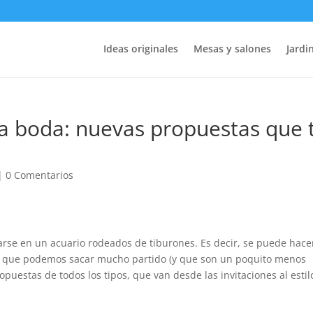
Ideas originales
Mesas y salones
Jardin
ra boda: nuevas propuestas que 
|
0 Comentarios
sarse en un acuario rodeados de tiburones. Es decir, se puede hace
as que podemos sacar mucho partido (y que son un poquito menos
ropuestas de todos los tipos, que van desde las invitaciones al estil