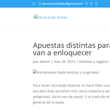
decoracionbodas@gmail.com
Apuestas distintas pa
van a enloquecer
por
admin
|
Nov 29, 2015
|
Detalles y regalos
Para tener una boda distinta no hace falta ca
eso pero hay opciones más cerca nuestro a l
peligrosas, dicho sea de paso). Y se trata de p
general de la boda.