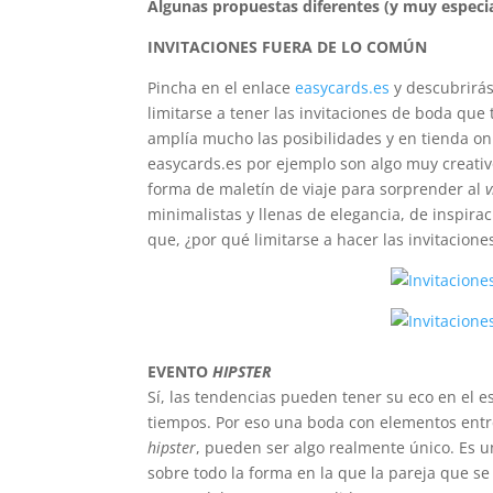
Algunas propuestas diferentes (y muy especia
INVITACIONES FUERA DE LO COMÚN
Pincha en el enlace
easycards.es
y descubrirás
limitarse a tener las invitaciones de boda que
amplía mucho las posibilidades y en tienda on
easycards.es por ejemplo son algo muy creativ
forma de maletín de viaje para sorprender al
v
minimalistas y llenas de elegancia, de inspira
que, ¿por qué limitarse a hacer las invitacio
EVENTO
HIPSTER
Sí, las tendencias pueden tener su eco en el e
tiempos. Por eso una boda con elementos entr
hipster
, pueden ser algo realmente único. Es u
sobre todo la forma en la que la pareja que se