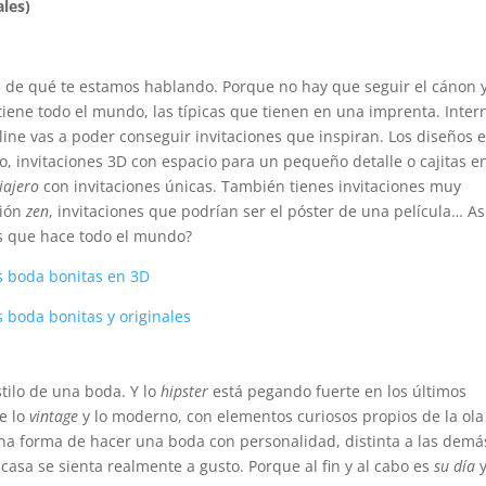
les)
 de qué te estamos hablando. Porque no hay que seguir el cánon 
 tiene todo el mundo, las típicas que tienen en una imprenta. Inter
line vas a poder conseguir invitaciones que inspiran. Los diseños 
o, invitaciones 3D con espacio para un pequeño detalle o cajitas e
iajero
con invitaciones únicas. También tienes invitaciones muy
ción
zen
, invitaciones que podrían ser el póster de una película… As
nes que hace todo el mundo?
stilo de una boda. Y lo
hipster
está pegando fuerte en los últimos
e lo
vintage
y lo moderno, con elementos curiosos propios de la ola
na forma de hacer una boda con personalidad, distinta a las demás
 casa se sienta realmente a gusto. Porque al fin y al cabo es
su día