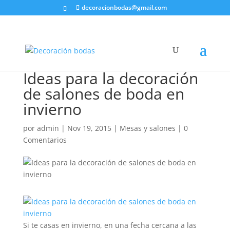
decoracionbodas@gmail.com
Ideas para la decoración
de salones de boda en
invierno
por
admin
|
Nov 19, 2015
|
Mesas y salones
|
0
Comentarios
Si te casas en invierno, en una fecha cercana a las