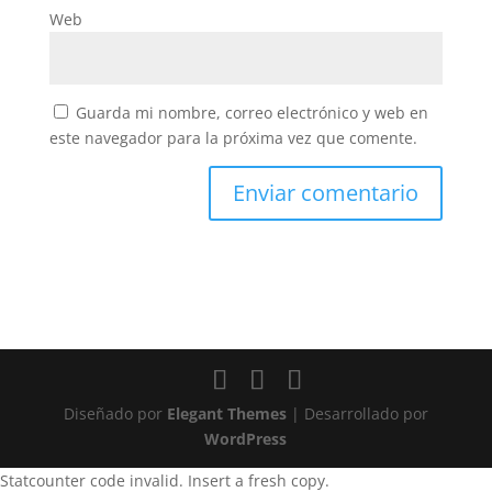
Web
Guarda mi nombre, correo electrónico y web en
este navegador para la próxima vez que comente.
Diseñado por
Elegant Themes
| Desarrollado por
WordPress
Statcounter code invalid. Insert a fresh copy.