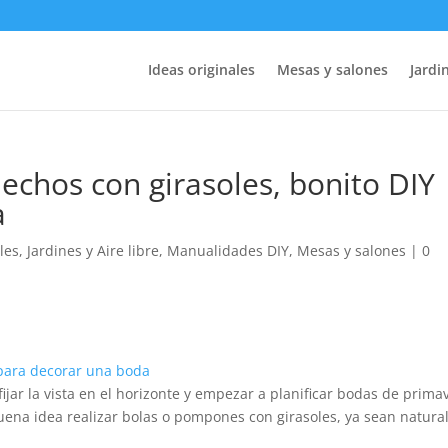
Ideas originales
Mesas y salones
Jardin
chos con girasoles, bonito DIY
a
les
,
Jardines y Aire libre
,
Manualidades DIY
,
Mesas y salones
|
0
jar la vista en el horizonte y empezar a planificar bodas de prima
buena idea realizar bolas o pompones con girasoles, ya sean natura