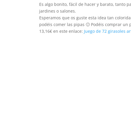
Es algo bonito, fácil de hacer y barato, tanto 
jardines o salones.
Esperamos que os guste esta idea tan colorida
podéis comer las pipas 🙂 Podéis comprar un pa
13,16€ en este enlace:
Juego de 72 girasoles art