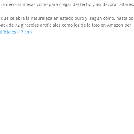
para decorar mesas como para colgar del techo y así decorar altares
 que celebra la naturaleza en estado puro y, según cómo, hasta os
ck de 72 girasoles artificiales como los de la foto en Amazon por
ificiales (17 cm)