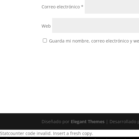
Correo electrónico
*
Web
Guarda mi nombre, correo electrónico y w
Diseñado por
Elegant Themes
| Desarrollado
Statcounter code invalid. Insert a fresh copy.