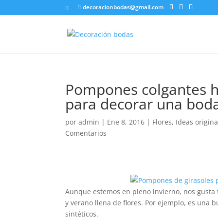
decoracionbodas@gmail.com
Pompones colgantes he
para decorar una bod
por
admin
|
Ene 8, 2016
|
Flores
,
Ideas origina
Comentarios
Aunque estemos en pleno invierno, nos gusta fi
y verano llena de flores. Por ejemplo, es una 
sintéticos.