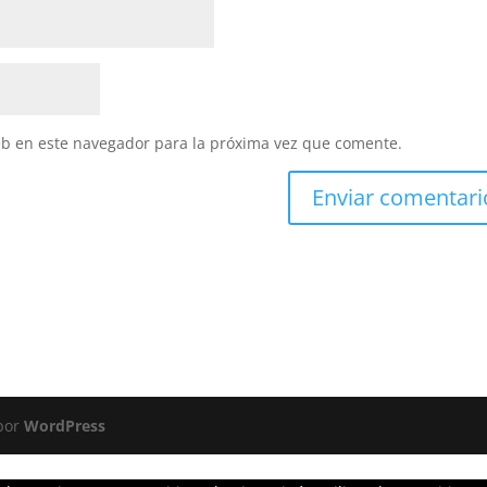
eb en este navegador para la próxima vez que comente.
 por
WordPress