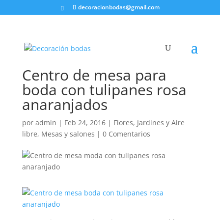
decoracionbodas@gmail.com
Centro de mesa para
boda con tulipanes rosa
anaranjados
por
admin
|
Feb 24, 2016
|
Flores
,
Jardines y Aire
libre
,
Mesas y salones
|
0 Comentarios