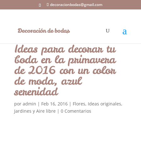
decoracionbodas@gmail.com
Ideas para decorar tu
boda en la primavera
de 2016 con un color
de moda, azul
serenidad
por
admin
|
Feb 16, 2016
|
Flores
,
Ideas originales
,
Jardines y Aire libre
|
0 Comentarios