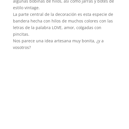
algunas bobinas de hilos, así como jarras y botes de
estilo vintage.
La parte central de la decoración es esta especie de
bandera hecha con hilos de muchos colores con las
letras de la palabra LOVE, amor, colgadas con
pincitas.
Nos parece una idea artesana muy bonita, ¿y a
vosotros?