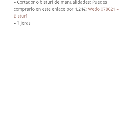
– Cortador o bisturí de manualidades: Puedes
comprarlo en este enlace por 4,24€:
Wedo 078621 –
Bisturí
– Tijeras