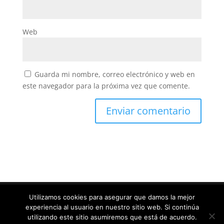
Web
Guarda mi nombre, correo electrónico y web en
este navegador para la próxima vez que comente.
Utilizamos cookies para asegurar que damos la mejor
experiencia al usuario en nuestro sitio web. Si continúa
Diseñado por
Elegant Themes
| Desarrollado por
utilizando este sitio asumiremos que está de acuerdo.
WordPress