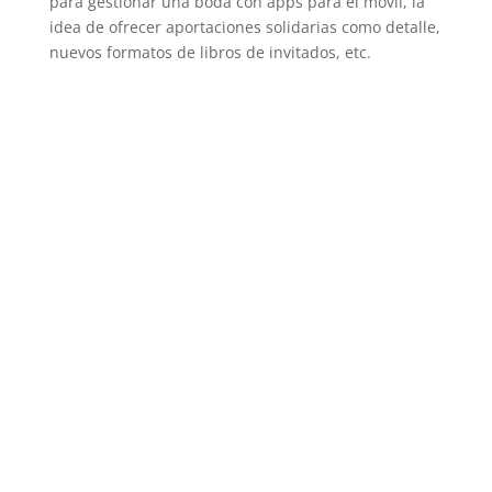
para gestionar una boda con apps para el móvil, la
idea de ofrecer aportaciones solidarias como detalle,
nuevos formatos de libros de invitados, etc.