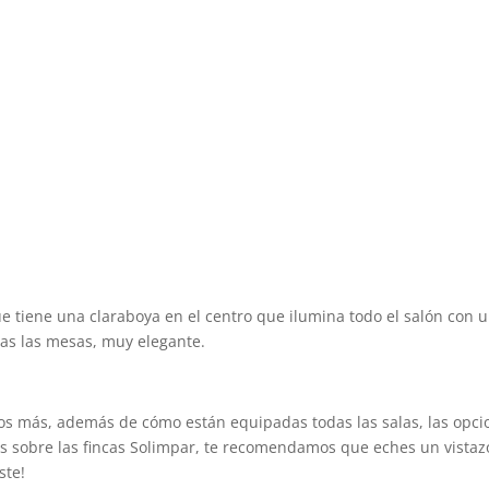
ue tiene una claraboya en el centro que ilumina todo el salón con 
das las mesas, muy elegante.
ros más, además de cómo están equipadas todas las salas, las opci
ás sobre las fincas Solimpar, te recomendamos que eches un vistaz
ste!