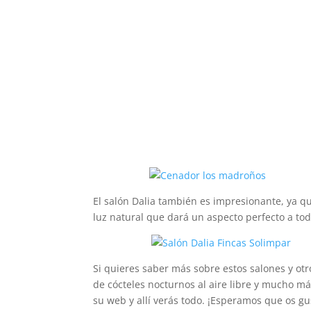
El salón Dalia también es impresionante, ya q
luz natural que dará un aspecto perfecto a to
Si quieres saber más sobre estos salones y ot
de cócteles nocturnos al aire libre y mucho m
su web y allí verás todo. ¡Esperamos que os gu