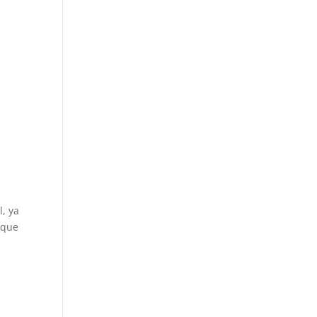
, ya
 que