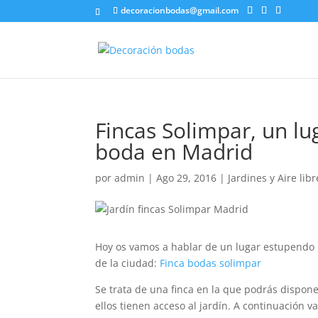
decoracionbodas@gmail.com
Fincas Solimpar, un lu
boda en Madrid
por
admin
|
Ago 29, 2016
|
Jardines y Aire libr
Hoy os vamos a hablar de un lugar estupendo p
de la ciudad:
Finca bodas solimpar
Se trata de una finca en la que podrás dispon
ellos tienen acceso al jardín. A continuación 