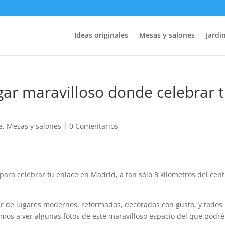
Ideas originales
Mesas y salones
Jardin
gar maravilloso donde celebrar 
e
,
Mesas y salones
|
0 Comentarios
ara celebrar tu enlace en Madrid, a tan sólo 8 kilómetros del cent
er de lugares modernos, reformados, decorados con gusto, y todos
vamos a ver algunas fotos de este maravilloso espacio del que podré