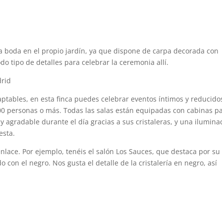
la boda en el propio jardín, ya que dispone de carpa decorada con
odo tipo de detalles para celebrar la ceremonia allí.
ptables, en esta finca puedes celebrar eventos íntimos y reducido
0 personas o más. Todas las salas están equipadas con cabinas p
 y agradable durante el día gracias a sus cristaleras, y una ilumina
esta.
nlace. Por ejemplo, tenéis el salón Los Sauces, que destaca por su
con el negro. Nos gusta el detalle de la cristalería en negro, así