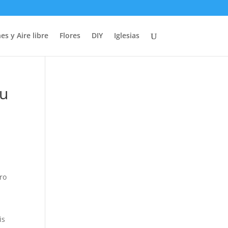
es y Aire libre
Flores
DIY
Iglesias
tu
ro
is