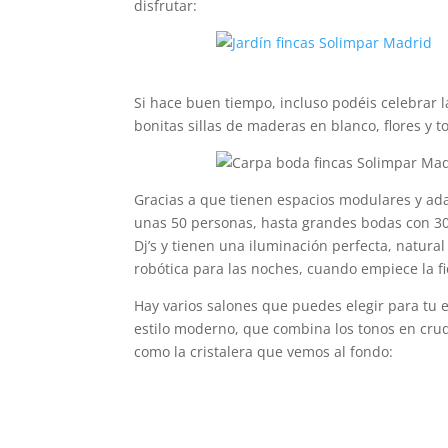
disfrutar:
Si hace buen tiempo, incluso podéis celebrar 
bonitas sillas de maderas en blanco, flores y t
Gracias a que tienen espacios modulares y ada
unas 50 personas, hasta grandes bodas con 30
Dj’s y tienen una iluminación perfecta, natural
robótica para las noches, cuando empiece la fi
Hay varios salones que puedes elegir para tu e
estilo moderno, que combina los tonos en crudo 
como la cristalera que vemos al fondo: