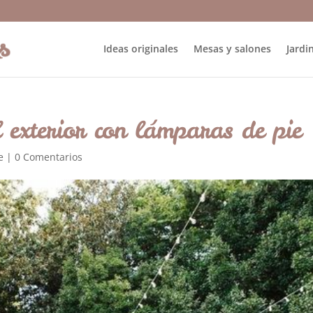
Ideas originales
Mesas y salones
Jardin
 exterior con lámparas de pie
e
|
0 Comentarios