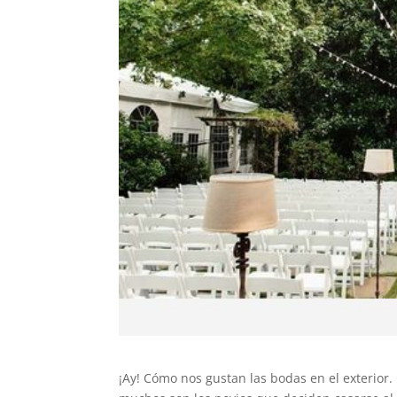
¡Ay! Cómo nos gustan las bodas en el exterior. 