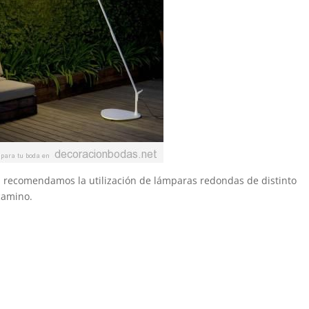
s, recomendamos la utilización de lámparas redondas de distinto
camino.