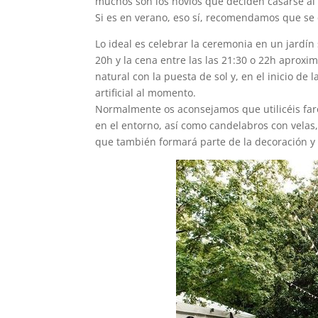
muchos son los novios que deciden casarse al a
Si es en verano, eso sí, recomendamos que se c
Lo ideal es celebrar la ceremonia en un jardín
20h y la cena entre las las 21:30 o 22h aprox
natural con la puesta de sol y, en el inicio de
artificial al momento.
Normalmente os aconsejamos que utilicéis faro
en el entorno, así como candelabros con velas
que también formará parte de la decoración y 