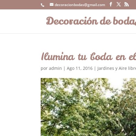
decoracionbodas@gmail.com
Ilumina tu boda en el
por
admin
|
Ago 11, 2016
|
Jardines y Aire libr