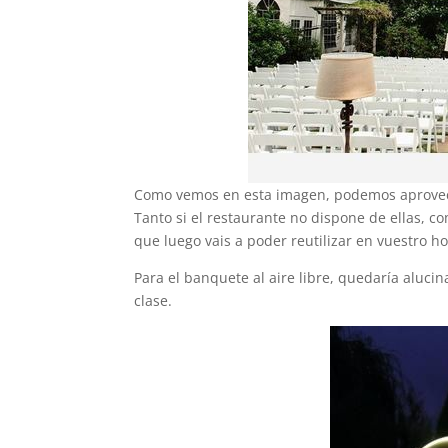
Como vemos en esta imagen, podemos aprovecha
Tanto si el restaurante no dispone de ellas, c
que luego vais a poder reutilizar en vuestro ho
Para el banquete al aire libre, quedaría alu
clase.