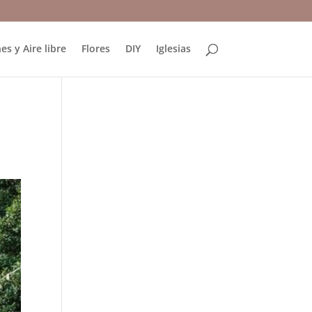
es y Aire libre
Flores
DIY
Iglesias