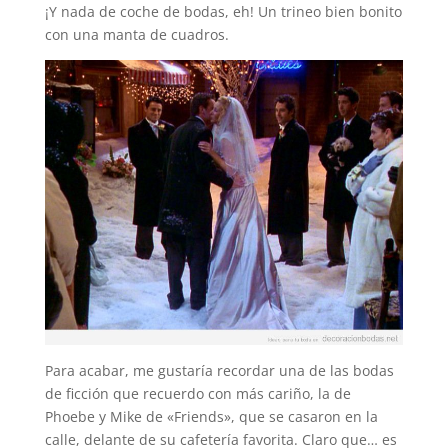
¡Y nada de coche de bodas, eh! Un trineo bien bonito
con una manta de cuadros.
Para acabar, me gustaría recordar una de las bodas
de ficción que recuerdo con más cariño, la de
Phoebe y Mike de «Friends», que se casaron en la
calle, delante de su cafetería favorita. Claro que… es