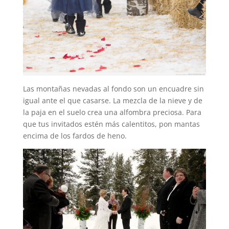
Las montañas nevadas al fondo son un encuadre sin
igual ante el que casarse. La mezcla de la nieve y de
la paja en el suelo crea una alfombra preciosa. Para
que tus invitados estén más calentitos, pon mantas
encima de los fardos de heno.