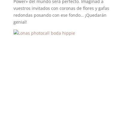
Power» del mundo será perfecto. Imaginad a
vuestros invitados con coronas de flores y gafas
redondas posando con ese fondo… ¡Quedarán
genial!