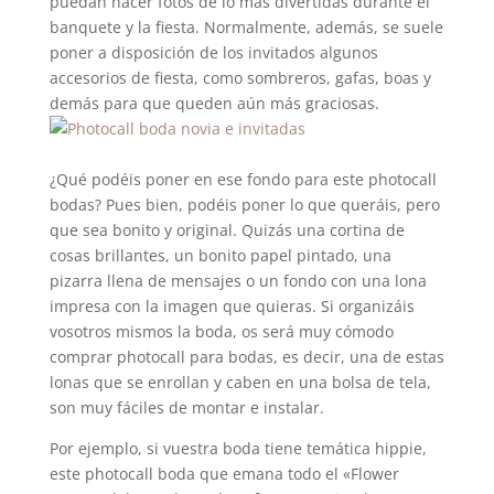
puedan hacer fotos de lo más divertidas durante el
banquete y la fiesta. Normalmente, además, se suele
poner a disposición de los invitados algunos
accesorios de fiesta, como sombreros, gafas, boas y
demás para que queden aún más graciosas.
¿Qué podéis poner en ese fondo para este photocall
bodas? Pues bien, podéis poner lo que queráis, pero
que sea bonito y original. Quizás una cortina de
cosas brillantes, un bonito papel pintado, una
pizarra llena de mensajes o un fondo con una lona
impresa con la imagen que quieras. Si organizáis
vosotros mismos la boda, os será muy cómodo
comprar photocall para bodas, es decir, una de estas
lonas que se enrollan y caben en una bolsa de tela,
son muy fáciles de montar e instalar.
Por ejemplo, si vuestra boda tiene temática hippie,
este photocall boda que emana todo el «Flower